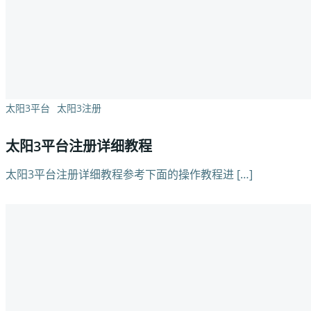
太阳3平台
太阳3注册
太阳3平台注册详细教程
太阳3平台注册详细教程参考下面的操作教程进 […]