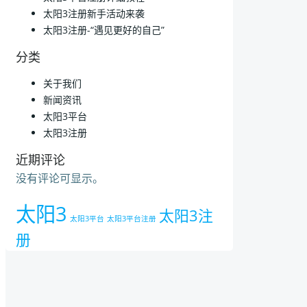
太阳3注册新手活动来袭
太阳3注册-“遇见更好的自己”
分类
关于我们
新闻资讯
太阳3平台
太阳3注册
近期评论
没有评论可显示。
太阳3
太阳3注
太阳3平台
太阳3平台注册
册